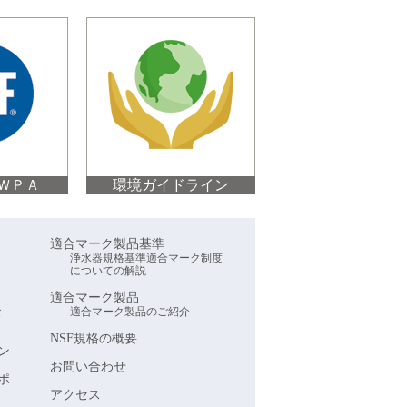
ＪＷＰＡ
環境ガイドライン
適合マーク製品基準
浄水器規格基準適合マーク制度
についての解説
適合マーク製品
な
適合マーク製品のご紹介
NSF規格の概要
ン
お問い合わせ
ポ
アクセス