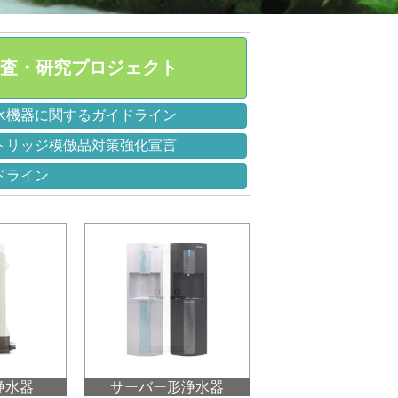
 調査・研究プロジェクト
水機器に関するガイドライン
トリッジ模倣品対策強化宣言
ドライン
浄水器
サーバー形浄水器