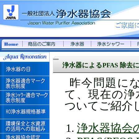
浄水器によるPFAS 除去
昨今問題にな
て、現在の浄
ついてご紹介
浄水器協会