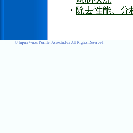
・
除去性能、分
© Japan Water Purifier Association All Rights Reserved.