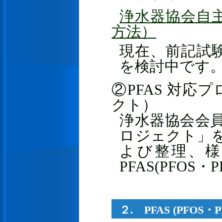
浄水器協会自主
方法）
現在、前記試験
を検討中です
②PFAS 対応
クト）
浄水器協会会員
ロジェクト」を
よび整理、
PFAS(PFO
２. PFAS (PFOS・