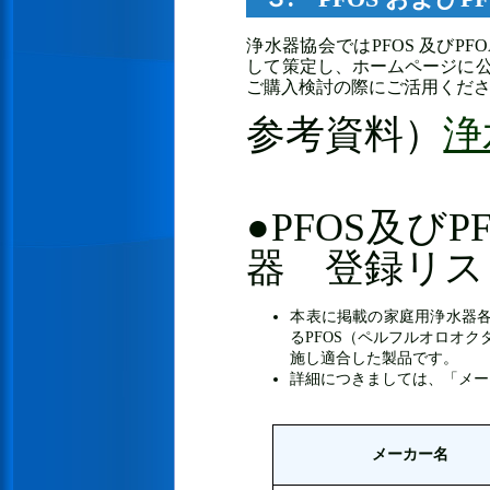
浄水器協会ではPFOS 及びPF
して策定し、ホームページに
ご購入検討の際にご活用くだ
参考資料）
浄
●PFOS及び
器 登録リス
本表に掲載の家庭用浄水器各種
るPFOS（ペルフルオロオ
施し適合した製品です。
詳細につきましては、「メー
メーカー名